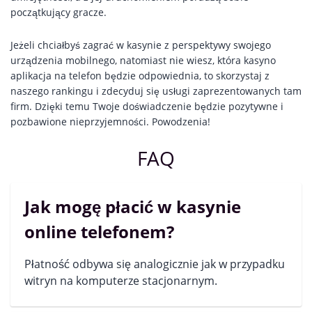
początkujący gracze.
Jeżeli chciałbyś zagrać w kasynie z perspektywy swojego
urządzenia mobilnego, natomiast nie wiesz, która kasyno
aplikacja na telefon będzie odpowiednia, to skorzystaj z
naszego rankingu i zdecyduj się usługi zaprezentowanych tam
firm. Dzięki temu Twoje doświadczenie będzie pozytywne i
pozbawione nieprzyjemności. Powodzenia!
FAQ
Jak mogę płacić w kasynie
online telefonem?
Płatność odbywa się analogicznie jak w przypadku
witryn na komputerze stacjonarnym.