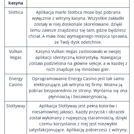
kasyna
Slottica
Aplikacja marki Slottica może być pobrana
wyłącznie z witryny kasyna. Wszystkie zakładki
zostały w niej doskonale skorelowane, dzięki
temu zawsze znajdziesz się tam, gdzie będziesz
chciał. A mała ilość wymaganego miejsca sprawia,
że Twój dysk odetchnie.
Vulkan
Kasyno Vulkan Vegas zastosowało w swojej
Vegas
aplikacji identyczną kolorystykę. Nawigacja
została podzielona na główne sekcje, a w każdej z
nich znajduje się mnóstwo gier.
Energy
Oprogramowanie Energy Casino jest tak samo
Casino
elektryzujące, jak witryna tej firmy. Można ją
pobrać bezpośrednio ze strony. Wyróżnia się ona
płynnością i bezawaryjnością.
Slottyway
Aplikacja Slottyway jest pełna kolorów i
niesamowitej jakości. Każdy przycisk i obrazek
został wykonany z najwyższą starannością, dzięki
czemu korzystanie z niej jest niezwykle
satysfakcjonujące. Aplikację pobierzesz z witryny.