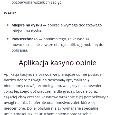
pozbawiona wszelkich zacięć.
WADY:
Miejsce na dysku
— aplikacja wymaga dodatkowego
miejsca na dysku.
Powszechność
— pomimo tego, że kasyna są
nowoczesne, nie zawsze oferują aplikację mobilną do
pobrania.
Aplikacja kasyno opinie
Aplikacja kasyno na prawdziwe pieniądze opinie posiada
bardzo dobre z uwagi na doskonałą optymalizację i
nieustanny rozwój technologii pozwalający na zapewnienie
coraz lepszego doświadczenia dla graczy. Ludzie coraz
częściej chcą czerpać kasynowe wrażenie z jej perspektywy z
uwagi na fakt, że oferuje ona mnóstwo zalet, które są
nieocenione. Do jej obsługi nie są wymagane specjalne
umiejętności, a z jej uruchomieniem poradzą sobie