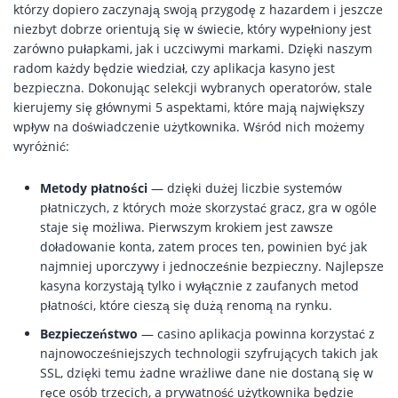
którzy dopiero zaczynają swoją przygodę z hazardem i jeszcze
niezbyt dobrze orientują się w świecie, który wypełniony jest
zarówno pułapkami, jak i uczciwymi markami. Dzięki naszym
radom każdy będzie wiedział, czy aplikacja kasyno jest
bezpieczna. Dokonując selekcji wybranych operatorów, stale
kierujemy się głównymi 5 aspektami, które mają największy
wpływ na doświadczenie użytkownika. Wśród nich możemy
wyróżnić:
Metody płatności
—
dzięki dużej liczbie systemów
płatniczych, z których może skorzystać gracz, gra w ogóle
staje się możliwa. Pierwszym krokiem jest zawsze
doładowanie konta, zatem proces ten, powinien być jak
najmniej uporczywy i jednocześnie bezpieczny. Najlepsze
kasyna korzystają tylko i wyłącznie z zaufanych metod
płatności, które cieszą się dużą renomą na rynku.
Bezpieczeństwo
—
casino aplikacja powinna korzystać z
najnowocześniejszych technologii szyfrujących takich jak
SSL, dzięki temu żadne wrażliwe dane nie dostaną się w
ręce osób trzecich, a prywatność użytkownika będzie