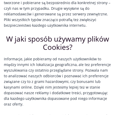
tworzone i pobierane są bezpośrednio dla konkretnej strony –
czyli nas w tym przypadku. Drugie wysyłane są do
reklamodawców i generowane są przez serwery zewnętrzne.
Pliki wszystkich typów znacząco potrafią też zwiększyć
bezpieczeństwo każdego użytkownika internetu.
W jaki sposób używamy plików
Cookies?
Informacje, jakie pobieramy od naszych użytkowników to
między innymi ich lokalizacja geograficzna, ale też preferencje
wyszukiwania czy ostatnio przeglądane strony. Pozwala nam
to analizować naszych odbiorców i poznawać ich preferencje
związane czy to z grami hazardowymi, czy bonusami lub
kasynami online. Dzięki nim jesteśmy lepiej też w stanie
dopasować nasze reklamy i dodatkowe treści, przygotowując
dla każdego użytkownika dopasowane pod niego informacje
oraz oferty.