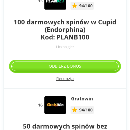
15
94/100
100 darmowych spinów w Cupid
(Endorphina)
Kod: PLANB100
Liczba gier
ODBIERZ BONUS
Recenzja
Gratowin
16
94/100
50 darmowych spinów bez