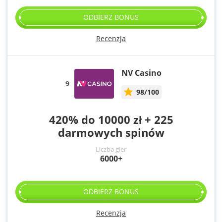
ODBIERZ BONUS
Recenzja
NV Casino
9
98/100
420% do 10000 zł + 225
darmowych spinów
Liczba gier
6000+
ODBIERZ BONUS
Recenzja