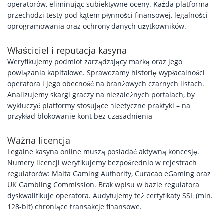
operatorów, eliminując subiektywne oceny. Każda platforma
przechodzi testy pod kątem płynności finansowej, legalności
oprogramowania oraz ochrony danych użytkowników.
Właściciel i reputacja kasyna
Weryfikujemy podmiot zarządzający marką oraz jego
powiązania kapitałowe. Sprawdzamy historię wypłacalności
operatora i jego obecność na branżowych czarnych listach.
Analizujemy skargi graczy na niezależnych portalach, by
wykluczyć platformy stosujące nieetyczne praktyki – na
przykład blokowanie kont bez uzasadnienia
Ważna licencja
Legalne kasyna online muszą posiadać aktywną koncesję.
Numery licencji weryfikujemy bezpośrednio w rejestrach
regulatorów: Malta Gaming Authority, Curacao eGaming oraz
UK Gambling Commission. Brak wpisu w bazie regulatora
dyskwalifikuje operatora. Audytujemy też certyfikaty SSL (min.
128-bit) chroniące transakcje finansowe.