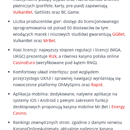
płatniczych (portfele, karty, pre-paid) zapewniają
VulkanBet
, GetSlots oraz BC.Game.
Liczba producentów gier: dostęp do licencjonowanego
oprogramowania od ponad 50 dostawców (w tym
wiodących marek i niszowych studiów) gwarantują
GGBet
,
VulkanBet oraz
MrBet
.
Ilość licencji: najwyższy stopień regulacji i licencji (MGA,
UKGC) prezentuje
Rizk
, a również kasyno polska online
CasinoEuro
(weryfikowane pod kątem RNG).
Komfortowy układ interfejsu: pod względem
przejrzystego UX/UI i sprawnej nawigacji wyróżniają się
nowoczesne platformy OhMySpins oraz
Rapid
.
Aplikacja mobilna: dedykowane, natywne aplikacje na
systemy iOS i Android z pełnym zakresem funkcji
desktopowych proponują kasyna mobilne Mr.Bet i
Energy
Casino
.
Rankingi zewnętrznych stron: zgodnie z danymi serwisu
KasynoOnlineAutomaty, aktualnie najlepsze kasyna