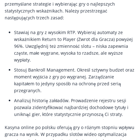
przemyślane strategie i wybierając gry o najlepszych
statystycznych wskaźnikach. Należy przestrzegać
następujących trzech zasad:
Stawiaj na gry z wysokim RTP. Wybieraj automaty ze
wskaźnikiem Return to Player (Zwrot dla Gracza) powyżej
96%. Uwzględnij też zmienność slotu – niska zapewnia
częste, małe wygrane, wysoka to rzadsze, ale wyższe
wypłaty.
Stosuj Bankroll Management. Określ sztywny budżet oraz
moment wyjścia z gry po wygranej. Zarządzanie
kapitałem to jedyny sposób na ochronę przed serią
przegranych.
Analizuj historię zakładów. Prowadzenie rejestru sesji
pozwala zidentyfikować najbardziej dochodowe tytuły i
uniknąć gier, które statystycznie przynoszą Ci straty.
Kasyna online po polsku oferują gry o różnym stopniu wpływu
gracza na wynik. W przypadku slotów wideo optymalizacja