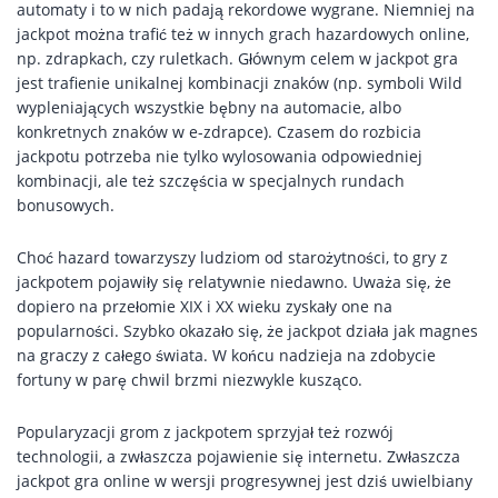
automaty i to w nich padają rekordowe wygrane. Niemniej na
jackpot można trafić też w innych grach hazardowych online,
np. zdrapkach, czy ruletkach. Głównym celem w jackpot gra
jest trafienie unikalnej kombinacji znaków (np. symboli Wild
wypleniających wszystkie bębny na automacie, albo
konkretnych znaków w e-zdrapce). Czasem do rozbicia
jackpotu potrzeba nie tylko wylosowania odpowiedniej
kombinacji, ale też szczęścia w specjalnych rundach
bonusowych.
Choć hazard towarzyszy ludziom od starożytności, to gry z
jackpotem pojawiły się relatywnie niedawno. Uważa się, że
dopiero na przełomie XIX i XX wieku zyskały one na
popularności. Szybko okazało się, że jackpot działa jak magnes
na graczy z całego świata. W końcu nadzieja na zdobycie
fortuny w parę chwil brzmi niezwykle kusząco.
Popularyzacji grom z jackpotem sprzyjał też rozwój
technologii, a zwłaszcza pojawienie się internetu. Zwłaszcza
jackpot gra online w wersji progresywnej jest dziś uwielbiany