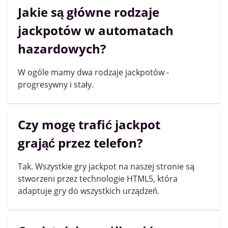
Jakie są główne rodzaje
jackpotów w automatach
hazardowych?
W ogóle mamy dwa rodzaje jackpotów -
progresywny i stały.
Czy mogę trafić jackpot
grająć przez telefon?
Tak. Wszystkie gry jackpot na naszej stronie są
stworzeni przez technologie HTML5, która
adaptuje gry do wszystkich urządzeń.