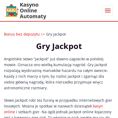
Kasyno
Online
Automaty
Bonus bez depozytu
>>
Gry Jackpot
Gry Jackpot
Angielskie słowo “jackpot” już dawno zagościło w polskiej
mowie. Oznacza ono wielką kumulację nagród. Gry jackpot
rozpalają wyobraźnię maniaków hazardu na całym świecie.
Każdy z nich marzy o tym, by rozbić jackpot i zgarnąć dla
siebie główną nagrodę, która nierzadko przyjmuje wręcz
astronomiczne rozmiary.
Słowo jackpot robi też furorę w przypadku internetowych gier
losowych. Można je spotkać w nazwach dziesiątek
kasyn
online
i setkach gier. Na ogół jednak jackpot online kojarzony
jest z kategorią gier slot. To właśnie w nich zwykle ma się do