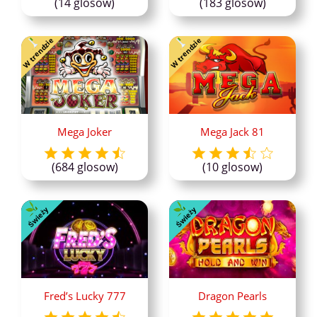
(14 glosow)
(183 glosow)
W trendzie
W trendzie
Mega Joker
Mega Jack 81
(684 glosow)
(10 glosow)
Świeży
Świeży
Fred’s Lucky 777
Dragon Pearls