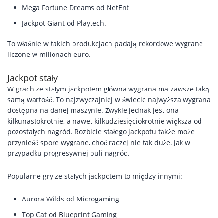
Mega Fortune Dreams od NetEnt
Jackpot Giant od Playtech.
To właśnie w takich produkcjach padają rekordowe wygrane
liczone w milionach euro.
Jackpot stały
W grach ze stałym jackpotem główna wygrana ma zawsze taką
samą wartość. To najzwyczajniej w świecie najwyższa wygrana
dostępna na danej maszynie. Zwykle jednak jest ona
kilkunastokrotnie, a nawet kilkudziesięciokrotnie większa od
pozostałych nagród. Rozbicie stałego jackpotu także może
przynieść spore wygrane, choć raczej nie tak duże, jak w
przypadku progresywnej puli nagród.
Popularne gry ze stałych jackpotem to między innymi:
Aurora Wilds od Microgaming
Top Cat od Blueprint Gaming