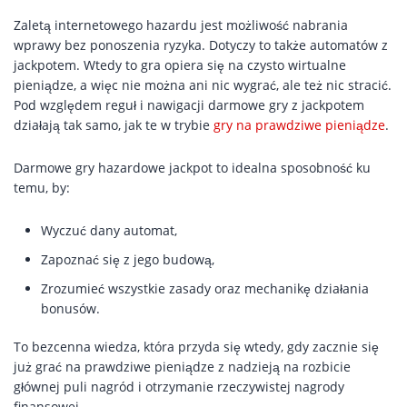
Zaletą internetowego hazardu jest możliwość nabrania
wprawy bez ponoszenia ryzyka. Dotyczy to także automatów z
jackpotem. Wtedy to gra opiera się na czysto wirtualne
pieniądze, a więc nie można ani nic wygrać, ale też nic stracić.
Pod względem reguł i nawigacji darmowe gry z jackpotem
działają tak samo, jak te w trybie
gry na prawdziwe pieniądze
.
Darmowe gry hazardowe jackpot to idealna sposobność ku
temu, by:
Wyczuć dany automat,
Zapoznać się z jego budową,
Zrozumieć wszystkie zasady oraz mechanikę działania
bonusów
.
To bezcenna wiedza, która przyda się wtedy, gdy zacznie się
już grać na prawdziwe pieniądze z nadzieją na rozbicie
głównej puli nagród i otrzymanie rzeczywistej nagrody
finansowej.