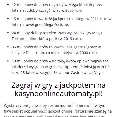
12 milionów dolarów nagrody w Mega Moolah przez
Internet zdobył szczęśliwiec w 2020 roku.
15 milionów to wartość jackpotu rozbitego w 2011 roku w
internetowej grze Mega Fortune.
24 miliony dolary to rekordowa wygrana z gry Mega
Fortune online, która padła w 2013 roku.
35 milionów dolarów to kwota, jaką zgarnął gracz w
kasynie Desert Inn, co miało miejsce w 2000 roku.
40 milionów dolarów – na taką kwotę opiewa najwyższa
jak dotąd wygrana w grze z jackpotem. Zdobył ją w 2003
roku 25-latek w kasynie Excalibur Casino w Las Vegas.
Zagraj w gry z jackpotem na
kasynoonlineautomaty.pl!
Wystarczy parę chwil, by zostać multimilionerem — w tym
tkwi sekret popularności jackpot online. Naturalnie szansę na
rozbicie ogromnej puli nagród nie są duże, lecz nigdy nie