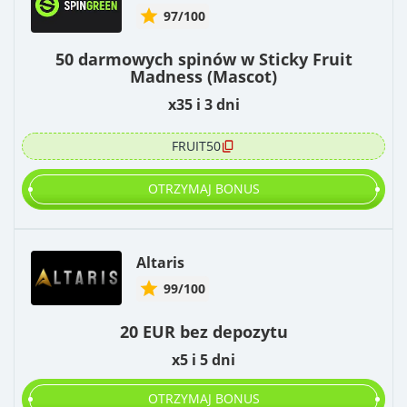
97/100
50 darmowych spinów w Sticky Fruit
Madness (Mascot)
x35 i 3 dni
FRUIT50
OTRZYMAJ BONUS
Altaris
99/100
20 EUR bez depozytu
x5 i 5 dni
OTRZYMAJ BONUS