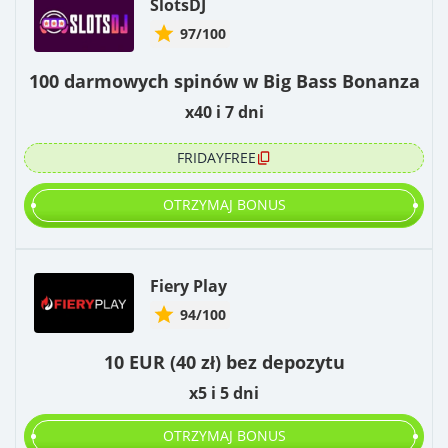
SlotsDJ
97/100
100 darmowych spinów w Big Bass Bonanza
x40 i 7 dni
FRIDAYFREE
OTRZYMAJ BONUS
Fiery Play
94/100
10 EUR (40 zł) bez depozytu
x5 i 5 dni
OTRZYMAJ BONUS