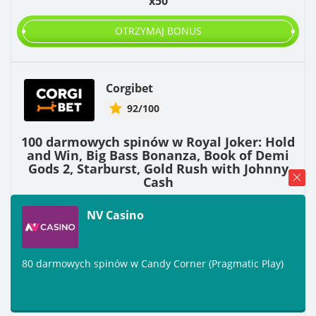
x50
OTRZYMAJ BONUS
Corgibet
92/100
100 darmowych spinów w Royal Joker: Hold
and Win, Big Bass Bonanza, Book of Demi
Gods 2, Starburst, Gold Rush with Johnny
Cash
x35 i 7 dni
NV Casino
CORGI100
80 darmowych spinów w Candy Corner (Pragmatic Play)
OTRZYMAJ BONUS