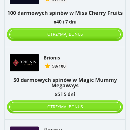
100 darmowych spinów w Miss Cherry Fruits
x40 i 7 dni
OTRZYMAJ BONUS
Brionis
98/100
50 darmowych spinów w Magic Mummy
Megaways
x5 i 5 dni
OTRZYMAJ BONUS