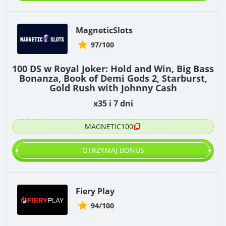
MagneticSlots
97/100
100 DS w Royal Joker: Hold and Win, Big Bass
Bonanza, Book of Demi Gods 2, Starburst,
Gold Rush with Johnny Cash
x35 i 7 dni
MAGNETIC100
OTRZYMAJ BONUS
Fiery Play
94/100