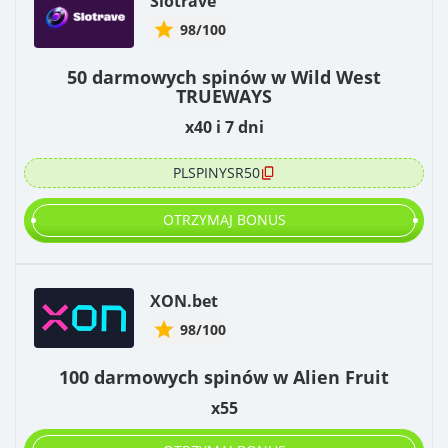
Slotrave
98/100
50 darmowych spinów w Wild West
TRUEWAYS
x40 i 7 dni
PLSPINYSR50
OTRZYMAJ BONUS
XON.bet
98/100
100 darmowych spinów w Alien Fruit
x55