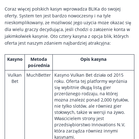
Coraz więcej polskich kasyn wprowadza BLIKa do swojej
oferty. System ten jest bardzo nowoczesny i na tyle
nieskomplikowany, że możliwość jego użycia może okazać się
dla wielu graczy decydująca, jeśli chodzi o założenie konta w
jakimkolwiek kasynie. Oto cztery kasyna z opcja blik, których
oferta jest naszym zdaniem najbardziej atrakcyjna:
Kasyno
Metoda
Opis kasyna
pośrednia
Vulkan
MuchBetter
Kasyno Vulkan Bet działa od 2015
Bet
roku. Oferta tej platformy wyróżnia
się wybitnie długą listą gier
przeróżnego rodzaju, na której
można znaleźć ponad 2,000 tytułów,
nie tylko slotów, ale również gier
stołowych, także w wersji na żywo.
Właścicielem strony jest
przedsiębiorstwo Innovations N.V,
która zarządza również innymi
kasynami.