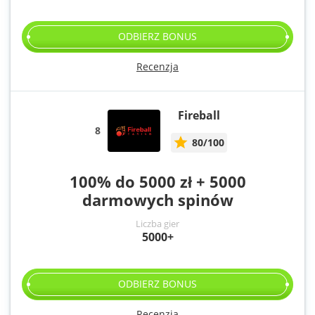
ODBIERZ BONUS
Recenzja
Fireball
8
80/100
100% do 5000 zł + 5000
darmowych spinów
Liczba gier
5000+
ODBIERZ BONUS
Recenzja