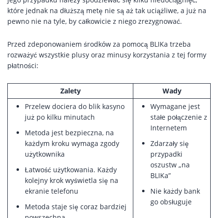
które jednak na dłuższą metę nie są aż tak uciążliwe, a już na
pewno nie na tyle, by całkowicie z niego zrezygnować.
Przed zdeponowaniem środków za pomocą BLIKa trzeba
rozważyć wszystkie plusy oraz minusy korzystania z tej formy
płatności:
Zalety
Wady
Przelew dociera do blik kasyno
Wymagane jest
już po kilku minutach
stałe połączenie z
Internetem
Metoda jest bezpieczna, na
każdym kroku wymaga zgody
Zdarzały się
użytkownika
przypadki
oszustw „na
Łatwość użytkowania. Każdy
BLIKa”
kolejny krok wyświetla się na
ekranie telefonu
Nie każdy bank
go obsługuje
Metoda staje się coraz bardziej
powszechna