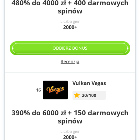
480% do 4000 zł + 400 darmowych
spinów
Liczba gier
2000+
ODBIERZ BONUS
Recenzja
Vulkan Vegas
16
20/100
390% do 6000 zł + 150 darmowych
spinów
Liczba gier
2000+