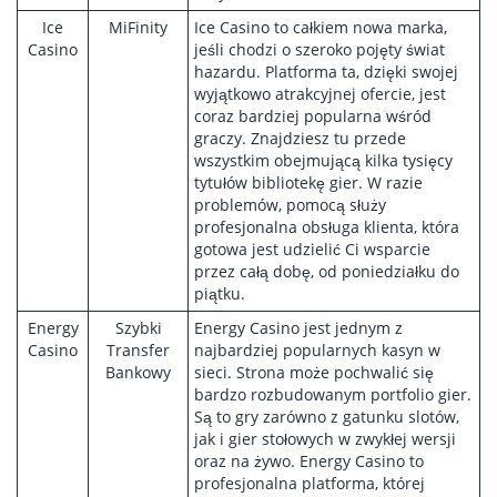
Ice
MiFinity
Ice Casino to całkiem nowa marka,
Casino
jeśli chodzi o szeroko pojęty świat
hazardu. Platforma ta, dzięki swojej
wyjątkowo atrakcyjnej ofercie, jest
coraz bardziej popularna wśród
graczy. Znajdziesz tu przede
wszystkim obejmującą kilka tysięcy
tytułów bibliotekę gier. W razie
problemów, pomocą służy
profesjonalna obsługa klienta, która
gotowa jest udzielić Ci wsparcie
przez całą dobę, od poniedziałku do
piątku.
Energy
Szybki
Energy Casino jest jednym z
Casino
Transfer
najbardziej popularnych kasyn w
Bankowy
sieci. Strona może pochwalić się
bardzo rozbudowanym portfolio gier.
Są to gry zarówno z gatunku slotów,
jak i gier stołowych w zwykłej wersji
oraz na żywo. Energy Casino to
profesjonalna platforma, której