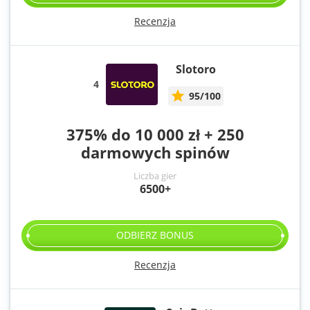
Recenzja
Slotoro
4
95/100
375% do 10 000 zł + 250
darmowych spinów
Liczba gier
6500+
ODBIERZ BONUS
Recenzja