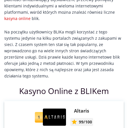
klientami indywidualnymi a wieloma internetowymi
platformami, wśród których można znaleźć również liczne
kasyna online
blik.
Na początku użytkownicy BLIKa mogli korzystać z tego
systemu jedynie na kilku portalach związanych z zakupami w
sieci. Z czasem system ten stał się tak popularny, że
wprowadzono go na wiele innych stron świadczących
przeróżne usługi. Dziś prawie każde kasyno internetowe blik
oferuje jako jedną z metod płatności. W tym przewodniku
opowiemy, które z nich są najlepsze oraz jaka jest zasada
działania tego systemu.
Kasyno Online z BLIKem
Altaris
1
99/100