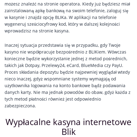
możesz znaleźć na stronie operatora. Kiedy już będziesz miał
zainstalowaną apkę bankową na swoim telefonie, zaloguj się
w kasynie i znajdź opcję BLIKa. W aplikacji na telefonie
wygeneruj sześciocyfrowy kod, który w dalszej kolejności
wprowadzisz na stronie kasyna.
Inaczej sytuacja przedstawia się w przypadku, gdy Twoje
kasyno nie współpracuje bezpośrednio z BLIKiem. Wówczas
konieczne będzie wykorzystanie jednej z metod pośrednich,
takich jak Dotpay, Przelewy24, eCard, BlueMedia czy PayU.
Proces składania depozytu będzie najpewniej wyglądał wtedy
nieco inaczej, gdyż wspomniane systemy wymagają od
użytkownika logowania na konto bankowe bądź podawania
danych karty. Nie ma jednak powodów do obaw, gdyż każda z
tych metod płatności również jest odpowiednio
zabezpieczona.
Wypłacalne kasyna internetowe
Blik