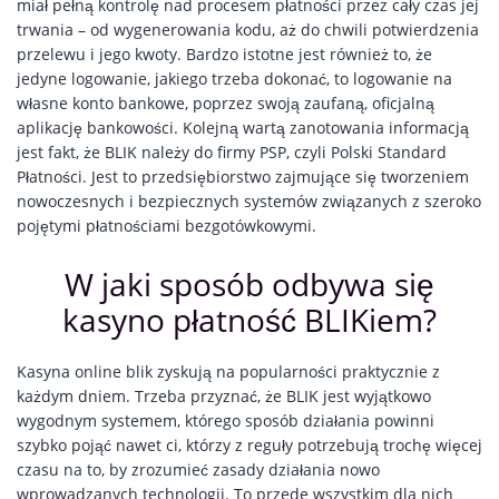
miał pełną kontrolę nad procesem płatności przez cały czas jej
trwania – od wygenerowania kodu, aż do chwili potwierdzenia
przelewu i jego kwoty. Bardzo istotne jest również to, że
jedyne logowanie, jakiego trzeba dokonać, to logowanie na
własne konto bankowe, poprzez swoją zaufaną, oficjalną
aplikację bankowości. Kolejną wartą zanotowania informacją
jest fakt, że BLIK należy do firmy PSP, czyli Polski Standard
Płatności. Jest to przedsiębiorstwo zajmujące się tworzeniem
nowoczesnych i bezpiecznych systemów związanych z szeroko
pojętymi płatnościami bezgotówkowymi.
W jaki sposób odbywa się
kasyno płatność BLIKiem?
Kasyna online blik zyskują na popularności praktycznie z
każdym dniem. Trzeba przyznać, że BLIK jest wyjątkowo
wygodnym systemem, którego sposób działania powinni
szybko pojąć nawet ci, którzy z reguły potrzebują trochę więcej
czasu na to, by zrozumieć zasady działania nowo
wprowadzanych technologii. To przede wszystkim dla nich