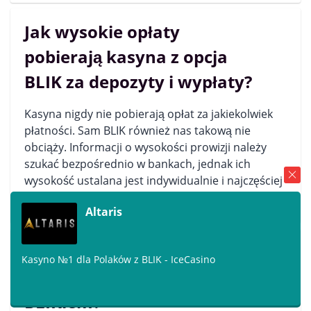
Jak wysokie opłaty
pobierają kasyna z opcja
BLIK za depozyty i wypłaty?
Kasyna nigdy nie pobierają opłat za jakiekolwiek
płatności. Sam BLIK również nas takową nie
obciąży. Informacji o wysokości prowizji należy
szukać bezpośrednio w bankach, jednak ich
wysokość ustalana jest indywidualnie i najczęściej
wynosi kilka procent od przelewu.
Altaris
Czy istnieje jakieś polskie
Kasyno №1 dla Polaków z BLIK - IceCasino
oferujące kasyno płatność
BLIKiem?