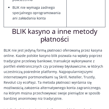
BLIK nie wymaga żadnego
specjalnego oprogramowania
ani zakładania konta
BLIK kasyno a inne metody
płatności
BLIK nie jest jedyną formą płatności oferowaną przez kasyna
online. Każde polskie kasyno blik pozwala na wpłaty poprzez
tradycyjne przelewy bankowe, transakcje wykonywane z
portfeli elektronicznych czy przelewy błyskawiczne, w których
uczestniczą pośrednie platformy. Najpopularniejszymi
internetowymi portmonetkami są Skrill, Neteller, Trustly,
Revolut czy ecoPayz. Ta metoda płatności wyróżnia się
możliwością założenia alternatywnego konta zagranicznego,
na którym można przechowywać swoje pieniądze w sposób
bardziej anonimowy niż tradycyjnie.