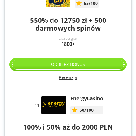
65/100
550% do 12750 zł + 500
darmowych spinów
Liczba gier
1800+
ODBIERZ BONUS
Recenzja
EnergyCasino
11
50/100
100% i 50% aż do 2000 PLN