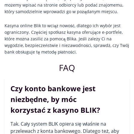
możemy wpisać na stronie odbiorcy lub podać znajomemu,
który samodzielnie wprowadzi go w pożądanym miejscu.
Kasyna online Blik to wciąż nowość, dlatego ich wybór jest
ograniczony. Częściej spotkasz kasyna oferujące e-portfele,
które można zasilić za pomocą Blika. Jeśli zależy Ci na
wygodzie, bezpieczeństwie i niezawodności, sprawdź, czy Twój
bank obsługuje tę metodę płatności.
FAQ
Czy konto bankowe jest
niezbędne, by móc
korzystać z kasyno BLIK?
Tak. Cały system BLIK opiera się właśnie na
przelewach z konta bankowego. Dlatego też, aby