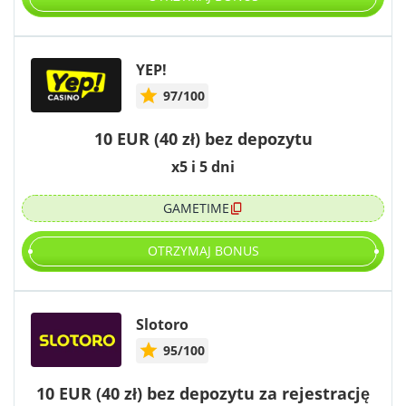
YEP!
97/100
10 EUR (40 zł) bez depozytu
x5 i 5 dni
GAMETIME
OTRZYMAJ BONUS
Slotoro
95/100
10 EUR (40 zł) bez depozytu za rejestrację