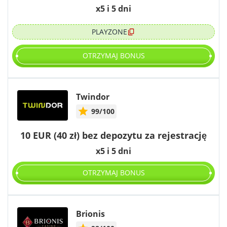
x5 i 5 dni
PLAYZONE
OTRZYMAJ BONUS
Twindor
99/100
10 EUR (40 zł) bez depozytu za rejestrację
x5 i 5 dni
OTRZYMAJ BONUS
Brionis