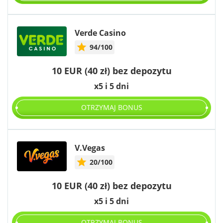
Verde Casino
94/100
10 EUR (40 zł) bez depozytu
x5 i 5 dni
OTRZYMAJ BONUS
V.Vegas
20/100
10 EUR (40 zł) bez depozytu
x5 i 5 dni
OTRZYMAJ BONUS