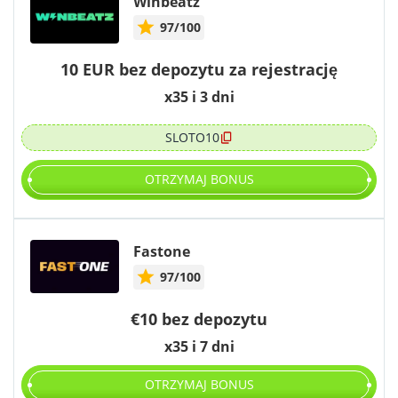
Winbeatz
97/100
10 EUR bez depozytu za rejestrację
x35 i 3 dni
SLOTO10
OTRZYMAJ BONUS
Fastone
97/100
€10 bez depozytu
x35 i 7 dni
OTRZYMAJ BONUS