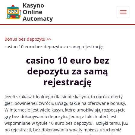
Kasyno
Online
Automaty
Bonus bez depozytu
>>
casino 10 euro bez depozytu za samą rejestrację
casino 10 euro bez
depozytu za samą
rejestrację
Jeżeli szukasz idealnego dla siebie kasyna, to oprócz oferty
gier, powinieneś zwrócić uwagę także na oferowane bonusy.
W internecie jest wiele kasyn, które umożliwiają rozpoczęcie
gry bez dokonywania depozytu. Jedną z takich ofert jest
wspomniane w tytule 10 euro bez depozytu. Dzięki temu, już
po rejestracji, bez dokonywania wpłaty możesz uruchomić