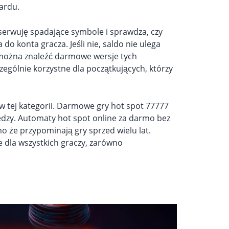
ardu.
serwuję spadające symbole i sprawdza, czy
o konta gracza. Jeśli nie, saldo nie ulega
o można znaleźć darmowe wersje tych
ególnie korzystne dla początkujących, którzy
 w tej kategorii. Darmowe gry hot spot 77777
iędzy. Automaty
hot spot online za darmo bez
o że przypominają gry sprzed wielu lat.
 dla wszystkich graczy, zarówno