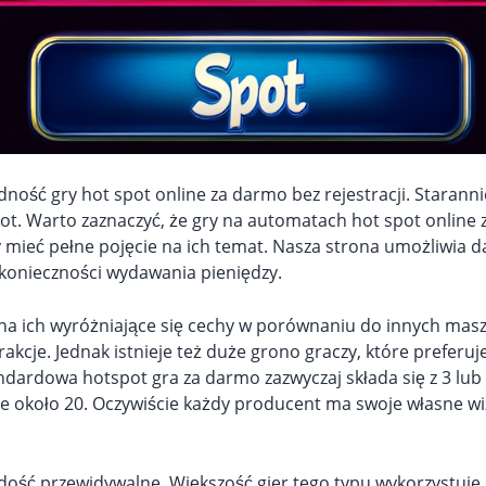
ność gry hot spot online za darmo bez rejestracji. Staran
t. Warto zaznaczyć, że gry na automatach hot spot online 
by mieć pełne pojęcie na ich temat. Nasza strona umożliwia
konieczności wydawania pieniędzy.
 na ich wyróżniające się cechy w porównaniu do innych mas
akcje. Jednak istnieje też duże grono graczy, które preferuje
dardowa hotspot gra za darmo zazwyczaj składa się z 3 lub 5
 około 20. Oczywiście każdy producent ma swoje własne wizj
dość przewidywalne. Większość gier tego typu wykorzystuj