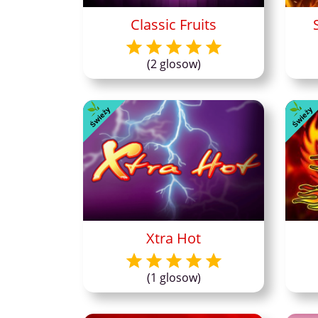
Classic Fruits
(2 glosow)
Świeży
Świeży
GRAJ ZA DARMO
Xtra Hot
(1 glosow)