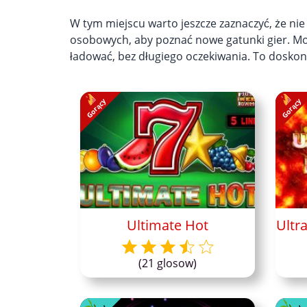
W tym miejscu warto jeszcze zaznaczyć, że ni
osobowych, aby poznać nowe gatunki gier. Moż
ładować, bez długiego oczekiwania. To doskona
Gorący
Gorący
GRAJ ZA DARMO
Ultimate Hot
Ultra
(21 glosow)