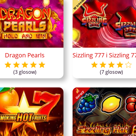
W trendzie
GRAJ ZA DARMO
GRAJ ZA DARMO
Dragon Pearls
(3 glosow)
(7 glosow)
Gorący
GRAJ ZA DARMO
GRAJ ZA DARMO