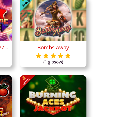
Świeży
GRAJ ZA DARMO
Sizzling 777 i Sizzling 777 Deluxe
Bombs Away
(1 glosow)
Gorący
GRAJ ZA DARMO