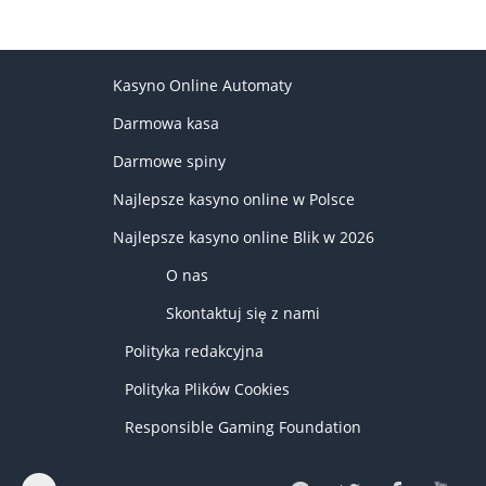
Kasyno Online Automaty
Darmowa kasa
Darmowe spiny
Najlepsze kasyno online w Polsce
Najlepsze kasyno online Blik w 2026
O nas
Skontaktuj się z nami
Polityka redakcyjna
Polityka Plików Cookies
Responsible Gaming Foundation