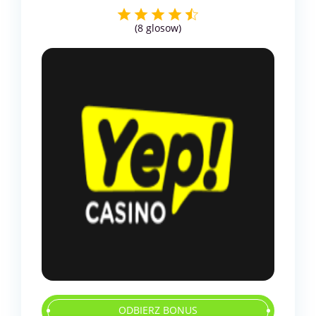
(
8
glosow)
ODBIERZ BONUS