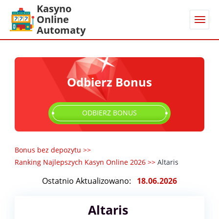
Kasyno
Online
Automaty
Odbierz Bonus
ODBIERZ BONUS
Bonus bez depozytu
>>
Ranking Najlepszych Kasyn Online 2026
>>
Altaris
Ostatnio Aktualizowano:
18.06.2026
Altaris