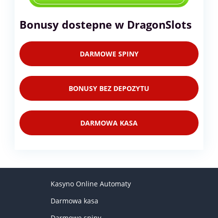
Bonusy dostepne w DragonSlots
DARMOWE SPINY
BONUSY BEZ DEPOZYTU
DARMOWA KASA
Kasyno Online Automaty
Darmowa kasa
Darmowe spiny