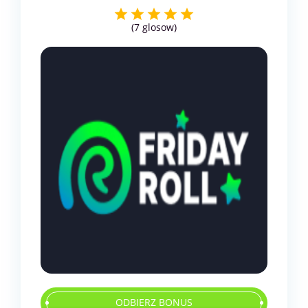
(
7
glosow)
ODBIERZ BONUS