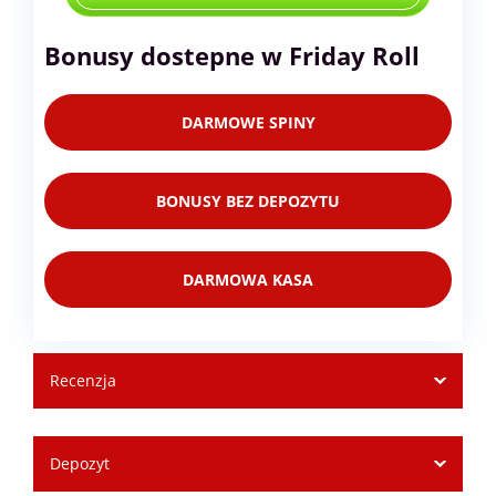
Bonusy dostepne w Friday Roll
DARMOWE SPINY
BONUSY BEZ DEPOZYTU
DARMOWA KASA
Recenzja
Depozyt