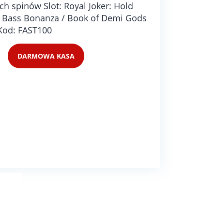
h spinów Slot: Royal Joker: Hold
g Bass Bonanza / Book of Demi Gods
 Kod: FAST100
DARMOWA KASA