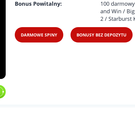
Bonus Powitalny:
100 darmowyc
and Win / Bi
2 / Starburst
DARMOWE SPINY
BONUSY BEZ DEPOZYTU