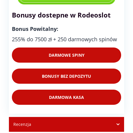
Bonusy dostepne w Rodeoslot
Bonus Powitalny:
255% do 7500 zł + 250 darmowych spinów
DARMOWE SPINY
BONUSY BEZ DEPOZYTU
DARMOWA KASA
Recenzja