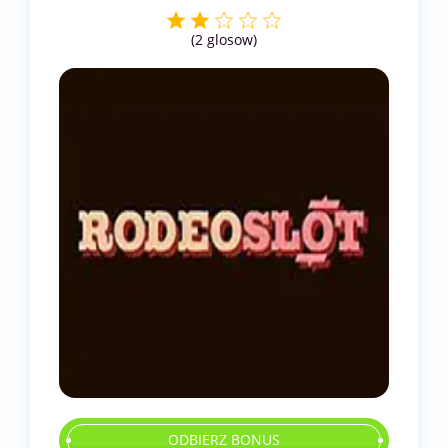
(
2
glosow)
ODBIERZ BONUS