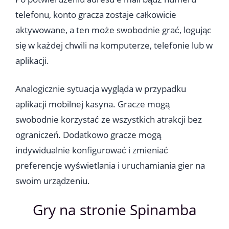
telefonu, konto gracza zostaje całkowicie
aktywowane, a ten może swobodnie grać, logując
się w każdej chwili na komputerze, telefonie lub w
aplikacji.
Analogicznie sytuacja wygląda w przypadku
aplikacji mobilnej kasyna. Gracze mogą
swobodnie korzystać ze wszystkich atrakcji bez
ograniczeń. Dodatkowo gracze mogą
indywidualnie konfigurować i zmieniać
preferencje wyświetlania i uruchamiania gier na
swoim urządzeniu.
Gry na stronie Spinamba