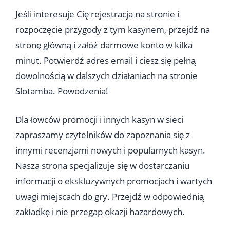
Jeśli interesuje Cię rejestracja na stronie i
rozpoczęcie przygody z tym kasynem, przejdź na
stronę główną i załóż darmowe konto w kilka
minut. Potwierdź adres email i ciesz się pełną
dowolnością w dalszych działaniach na stronie
Slotamba. Powodzenia!
Dla łowców promocji i innych kasyn w sieci
zapraszamy czytelników do zapoznania się z
innymi recenzjami nowych i popularnych kasyn.
Nasza strona specjalizuje się w dostarczaniu
informacji o ekskluzywnych promocjach i wartych
uwagi miejscach do gry. Przejdź w odpowiednią
zakładkę i nie przegap okazji hazardowych.