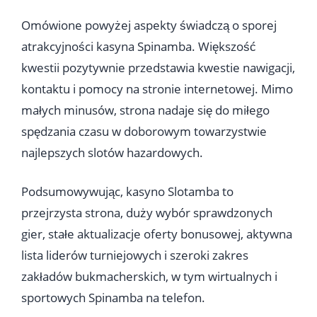
Omówione powyżej aspekty świadczą o sporej
atrakcyjności kasyna Spinamba. Większość
kwestii pozytywnie przedstawia kwestie nawigacji,
kontaktu i pomocy na stronie internetowej. Mimo
małych minusów, strona nadaje się do miłego
spędzania czasu w doborowym towarzystwie
najlepszych slotów hazardowych.
Podsumowywując, kasyno Slotamba to
przejrzysta strona, duży wybór sprawdzonych
gier, stałe aktualizacje oferty bonusowej, aktywna
lista liderów turniejowych i szeroki zakres
zakładów bukmacherskich, w tym wirtualnych i
sportowych Spinamba na telefon.