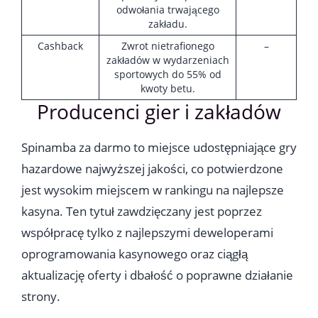
odwołania trwającego
zakładu.
Cashback
Zwrot nietrafionego
–
zakładów w wydarzeniach
sportowych do 55% od
kwoty betu.
Producenci gier i zakładów
Spinamba za darmo to miejsce udostępniające gry
hazardowe najwyższej jakości, co potwierdzone
jest wysokim miejscem w rankingu na najlepsze
kasyna. Ten tytuł zawdzięczany jest poprzez
współpracę tylko z najlepszymi deweloperami
oprogramowania kasynowego oraz ciągłą
aktualizację oferty i dbałość o poprawne działanie
strony.