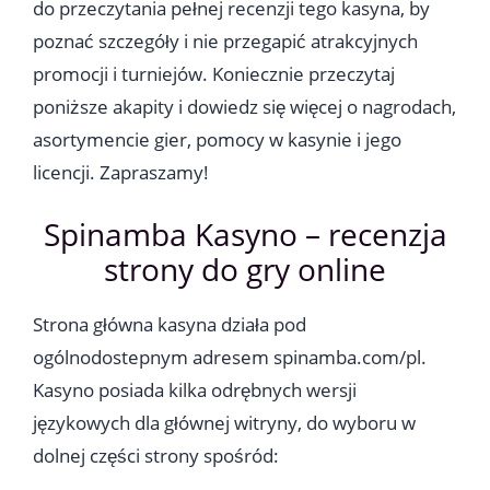
do przeczytania pełnej recenzji tego kasyna, by
poznać szczegóły i nie przegapić atrakcyjnych
promocji i turniejów. Koniecznie przeczytaj
poniższe akapity i dowiedz się więcej o nagrodach,
asortymencie gier, pomocy w kasynie i jego
licencji. Zapraszamy!
Spinamba Kasyno – recenzja
strony do gry online
Strona główna kasyna działa pod
ogólnodostepnym adresem spinamba.com/pl.
Kasyno posiada kilka odrębnych wersji
językowych dla głównej witryny, do wyboru w
dolnej części strony spośród: