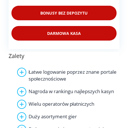
BONUSY BEZ DEPOZYTU
DARMOWA KASA
Zalety
Łatwe logowanie poprzez znane portale
społecznościowe
Nagroda w rankingu najlepszych kasyn
Wielu operatorów płatniczych
Duży asortyment gier