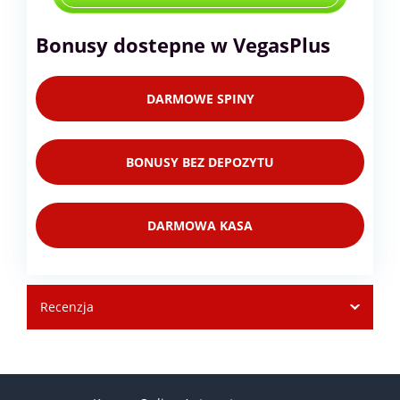
Bonusy dostepne w VegasPlus
DARMOWE SPINY
BONUSY BEZ DEPOZYTU
DARMOWA KASA
Recenzja