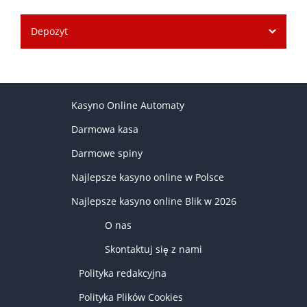
Depozyt
Kasyno Online Automaty
Darmowa kasa
Darmowe spiny
Najlepsze kasyno online w Polsce
Najlepsze kasyno online Blik w 2026
O nas
Skontaktuj się z nami
Polityka redakcyjna
Polityka Plików Cookies