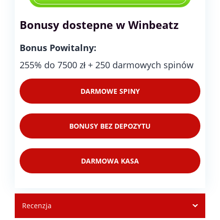
Bonusy dostepne w Winbeatz
Bonus Powitalny:
255% do 7500 zł + 250 darmowych spinów
DARMOWE SPINY
BONUSY BEZ DEPOZYTU
DARMOWA KASA
Recenzja