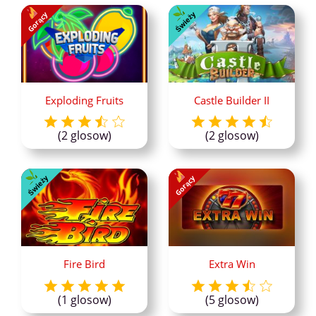
Świeży
Gorący
Exploding Fruits
Castle Builder II
(2 glosow)
(2 glosow)
Świeży
Gorący
Fire Bird
Extra Win
(1 glosow)
(5 glosow)