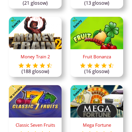
(21 glosow)
(13 glosow)
Świeży
Świeży
Money Train 2
Fruit Bonanza
(188 glosow)
(16 glosow)
W trendzie
Świeży
Classic Seven Fruits
Mega Fortune