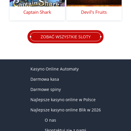
Captain Shark
Devil’s Fruits
ZOBAĆ WSZYSTKIE SLOTY
Kasyno Online Automaty
Darmowa kasa
Darmowe spiny
Najlepsze kasyno online w Polsce
Najlepsze kasyno online Blik w 2026
O nas
Skontaktuj się z nami