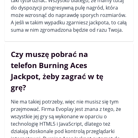
taki tytuł uznać. Wszystko dlatego, że mamy tutaj
do dyspozycji progresywną pulę nagród, która
może wzrosnąć do naprawdę sporych rozmiarów.
A jeśli w takim wypadku zgarniesz jackpota, to całą
suma w nim zgromadzona będzie od razu Twoja.
Czy muszę pobrać na
telefon Burning Aces
Jackpot, żeby zagrać w tę
grę?
Nie ma takiej potrzeby, więc nie musisz się tym
przejmować. Firma Evoplay jest znana z tego, że
wszystkie jej gry są wykonane w oparciu o
technologię HTML5 i JavaScript, dlatego też
działają doskonale pod kontrolą przeglądarki