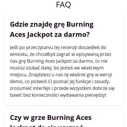
FAQ
Gdzie znajdę grę Burning
Aces Jackpot za darmo?
Jeśli po przeczytaniu tej recenzji doszedłeś do
wniosku, że chciałbyś zagrać w opisywaną przez
nas grę Burning Aces Jackpot za darmo, to nie
musisz szukać dalej, bo jesteś we właściwym
miejscu. Znajdziesz u nas tę właśnie grę w wersji
demo, co pozwoli Ci poznać jej funkcje i zasady,
zrozumieć interfejs i przede wszystkim dobrze się
bawić bez konieczności wydawania pieniędzy!
Czy w grze Burning Aces