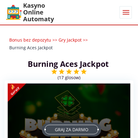
Kasyno
Online
Automaty
Bonus bez depozytu
>>
Gry Jackpot
>>
Burning Aces Jackpot
Burning Aces Jackpot
(
17
glosow)
Gorący
GRAJ ZA DARMO