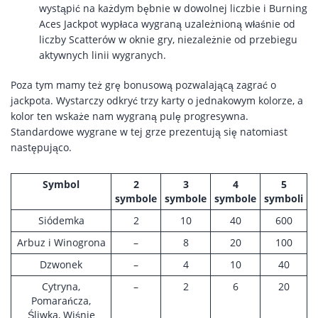
wystąpić na każdym bębnie w dowolnej liczbie i Burning
Aces Jackpot wypłaca wygraną uzależnioną właśnie od
liczby Scatterów w oknie gry, niezależnie od przebiegu
aktywnych linii wygranych.
Poza tym mamy też grę bonusową pozwalającą zagrać o
jackpota. Wystarczy odkryć trzy karty o jednakowym kolorze, a
kolor ten wskaże nam wygraną pulę progresywna.
Standardowe wygrane w tej grze prezentują się natomiast
następująco.
Symbol
2
3
4
5
symbole
symbole
symbole
symboli
Siódemka
2
10
40
600
Arbuz i Winogrona
–
8
20
100
Dzwonek
–
4
10
40
Cytryna,
–
2
6
20
Pomarańcza,
Śliwka, Wiśnie