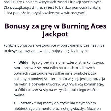
obsługi gry z opisem wszystkich zasad i funkcji specjalnych.
Dla początkujących graczy jest to bardzo pomocna funkcja,
która pomoże im szybko wskoczyć w wir rozgrywki!
Bonusy za grę w Burning Aces
Jackpot
Funkcje bonusowe występujące w opisywanej przez nas grze
to dosyć typowy zestaw obejmujący między innymi:
Wildy
–
tę rolę pełni zielona, czterolistna koniczyna.
Może pojawić się ona tylko na trzech środkowych
bębnach i zastępuje wszystkie inne symbole poza
opisanym poniżej Scatterem. Co więcej, jeśli jej pozycja
na bębnie pozwala utworzyć wygrywającą kombinację,
to Wild rozszerza się na wszystkie pola tego właśnie
bębna.
Scatter
–
tutaj mamy do czynienia z symbolem
niebieskiego diamentu oraz złotej gwiazdy.. Może on