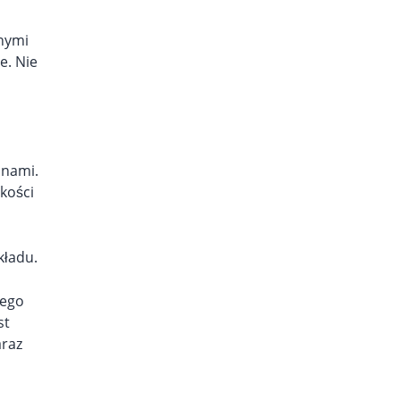
nymi
e. Nie
bnami.
kości
kładu.
zego
st
araz