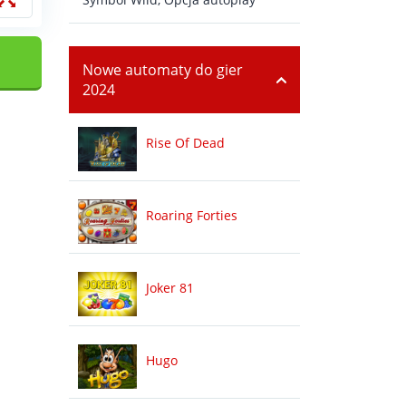
Nowe automaty do gier
2024
Rise Of Dead
Roaring Forties
Joker 81
Hugo