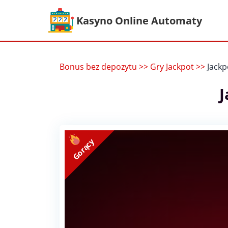
Kasyno Online Automaty
Bonus bez depozytu
>>
Gry Jackpot
>>
Jackp
J
Gorący