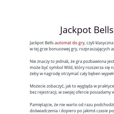
Jackpot Bell
Jackpot Bells
automat do gry
, czyli klasyc
w tej grze bonusowej gry, rozpraszających a
Nie znaczy to jednak, że gra pozbawiona je
może być symbol Wild, który rozszerza się 
żeby w nagrodę otrzymać cały bęben wypeł
Możecie zobaczyć, jak to wygląda w praktyce.
bez rejestracji, w swojej ofercie posiadamy 
Pamiętajcie, że nie warto od razu podchodz
doświadczenia i dopiero po jakimś czasie pod