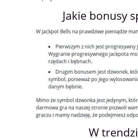
Jakie bonusy s
W Jackpot Bells na prawdziwe pieniądze m
Pierwszym z nich jest progresywny 
Wygranie progresywnego jackpota moż
rzędach i bębnach.
Drugim bonusem jest dzwonek, który
symbol, ponieważ po jego wylosowaniu
danym bębnie.
Mimo że symbol dzwonka jest jedynym, któr
darmowa gra na naszej stronie pozwoli wam 
graczu i mamy nadzieję, że podejmiesz odpo
W trendz