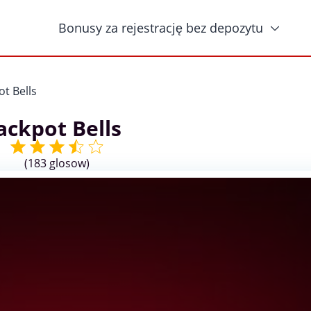
Bonusy za rejestrację bez depozytu
ot Bells
ackpot Bells
(
183
glosow)