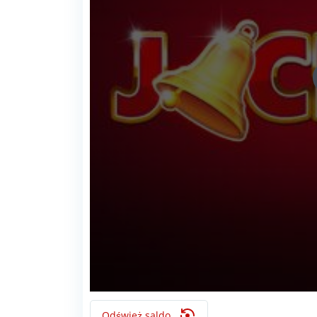
Odśwież saldo