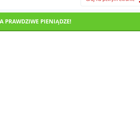
A PRAWDZIWE PIENIĄDZE!