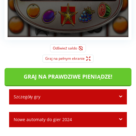
Odśwież saldo
Graj na pełnym ekranie
GRAJ NA PRAWDZIWE PIENIĄDZE!
Szczegóły gry
Nowe automaty do gier 2024