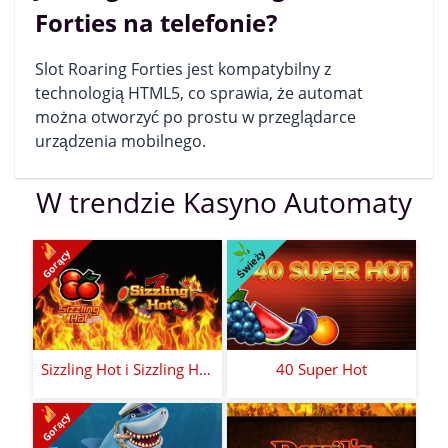
Forties na telefonie?
Slot Roaring Forties jest kompatybilny z
technologią HTML5, co sprawia, że automat
można otworzyć po prostu w przeglądarce
urządzenia mobilnego.
W trendzie Kasyno Automaty
Świeży
Gorący
Sizzling Hot i Sizzling Hot Deluxe
40 Super Hot
Gorący