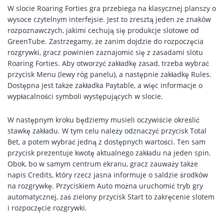
W slocie Roaring Forties gra przebiega na klasycznej planszy o
wysoce czytelnym interfejsie. Jest to zresztą jeden ze znaków
rozpoznawczych, jakimi cechują się produkcje slotowe od
GreenTube. Zastrzegamy, że zanim dojdzie do rozpoczęcia
rozgrywki, gracz powinien zaznajomić się z zasadami slotu
Roaring Forties. Aby otworzyć zakładkę zasad, trzeba wybrać
przycisk Menu (lewy róg panelu), a następnie zakładkę Rules.
Dostępna jest także zakładka Paytable, a więc informacje o
wypłacalności symboli występujących w slocie.
W następnym kroku będziemy musieli oczywiście określić
stawkę zakładu. W tym celu należy odznaczyć przycisk Total
Bet, a potem wybrać jedną z dostępnych wartości. Ten sam
przycisk prezentuje kwotę aktualnego zakładu na jeden spin.
Obok, bo w samym centrum ekranu, gracz zauważy także
napis Credits, który rzecz jasna informuje o saldzie środków
na rozgrywkę. Przyciskiem Auto można uruchomić tryb gry
automatycznej, zaś zielony przycisk Start to zakręcenie slotem
i rozpoczęcie rozgrywki.