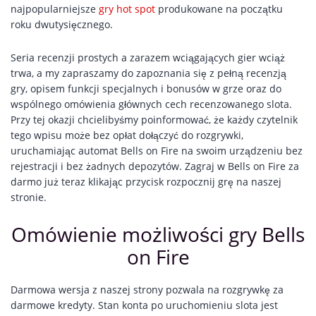
najpopularniejsze
gry hot spot
produkowane na początku
roku dwutysięcznego.
Seria recenzji prostych a zarazem wciągających gier wciąż
trwa, a my zapraszamy do zapoznania się z pełną recenzją
gry, opisem funkcji specjalnych i bonusów w grze oraz do
wspólnego omówienia głównych cech recenzowanego slota.
Przy tej okazji chcielibyśmy poinformować, że każdy czytelnik
tego wpisu może bez opłat dołączyć do rozgrywki,
uruchamiając automat Bells on Fire na swoim urządzeniu bez
rejestracji i bez żadnych depozytów. Zagraj w Bells on Fire za
darmo już teraz klikając przycisk rozpocznij grę na naszej
stronie.
Omówienie możliwości gry Bells
on Fire
Darmowa wersja z naszej strony pozwala na rozgrywkę za
darmowe kredyty. Stan konta po uruchomieniu slota jest