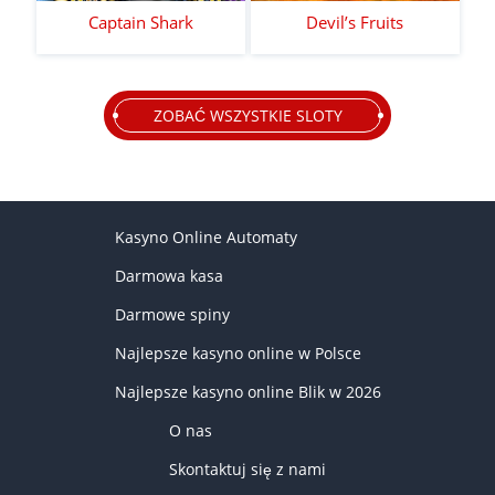
Captain Shark
Devil’s Fruits
ZOBAĆ WSZYSTKIE SLOTY
Kasyno Online Automaty
Darmowa kasa
Darmowe spiny
Najlepsze kasyno online w Polsce
Najlepsze kasyno online Blik w 2026
O nas
Skontaktuj się z nami