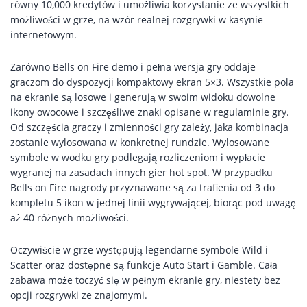
równy 10,000 kredytów i umożliwia korzystanie ze wszystkich
możliwości w grze, na wzór realnej rozgrywki w kasynie
internetowym.
Zarówno Bells on Fire demo i pełna wersja gry oddaje
graczom do dyspozycji kompaktowy ekran 5×3. Wszystkie pola
na ekranie są losowe i generują w swoim widoku dowolne
ikony owocowe i szczęśliwe znaki opisane w regulaminie gry.
Od szczęścia graczy i zmienności gry zależy, jaka kombinacja
zostanie wylosowana w konkretnej rundzie. Wylosowane
symbole w wodku gry podlegają rozliczeniom i wypłacie
wygranej na zasadach innych gier hot spot. W przypadku
Bells on Fire nagrody przyznawane są za trafienia od 3 do
kompletu 5 ikon w jednej linii wygrywającej, biorąc pod uwagę
aż 40 różnych możliwości.
Oczywiście w grze występują legendarne symbole Wild i
Scatter oraz dostępne są funkcje Auto Start i Gamble. Cała
zabawa może toczyć się w pełnym ekranie gry, niestety bez
opcji rozgrywki ze znajomymi.