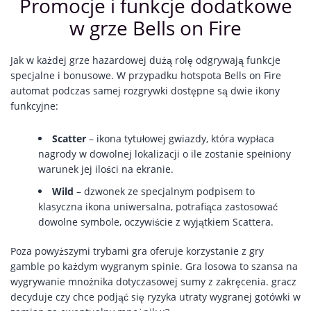
Promocje i funkcje dodatkowe
w grze Bells on Fire
Jak w każdej grze hazardowej dużą rolę odgrywają funkcje
specjalne i bonusowe. W przypadku hotspota Bells on Fire
automat podczas samej rozgrywki dostępne są dwie ikony
funkcyjne:
Scatter
– ikona tytułowej gwiazdy, która wypłaca
nagrody w dowolnej lokalizacji o ile zostanie spełniony
warunek jej ilości na ekranie.
Wild
– dzwonek ze specjalnym podpisem to
klasyczna ikona uniwersalna, potrafiąca zastosować
dowolne symbole, oczywiście z wyjątkiem Scattera.
Poza powyższymi trybami gra oferuje korzystanie z gry
gamble po każdym wygranym spinie. Gra losowa to szansa na
wygrywanie mnożnika dotyczasowej sumy z zakręcenia. gracz
decyduje czy chce podjąć się ryzyka utraty wygranej gotówki w