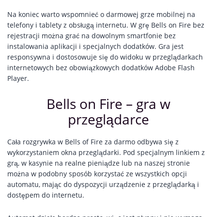
Na koniec warto wspomnieć o darmowej grze mobilnej na
telefony i tablety z obsługą internetu. W grę Bells on Fire bez
rejestracji można grać na dowolnym smartfonie bez
instalowania aplikacji i specjalnych dodatków. Gra jest
responsywna i dostosowuje się do widoku w przeglądarkach
internetowych bez obowiązkowych dodatków Adobe Flash
Player.
Bells on Fire – gra w
przeglądarce
Cała rozgrywka w Bells of Fire za darmo odbywa się z
wykorzystaniem okna przeglądarki. Pod specjalnym linkiem z
grą, w kasynie na realne pieniądze lub na naszej stronie
można w podobny sposób korzystać ze wszystkich opcji
automatu, mając do dyspozycji urządzenie z przeglądarką i
dostępem do internetu.