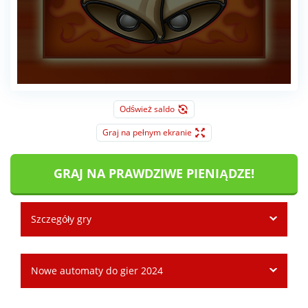
Odśwież saldo
Graj na pełnym ekranie
GRAJ NA PRAWDZIWE PIENIĄDZE!
Szczegóły gry
Nowe automaty do gier 2024