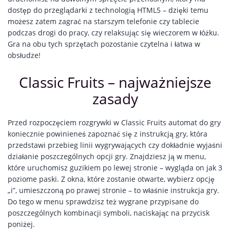
dostęp do przeglądarki z technologią HTML5 – dzięki temu
możesz zatem zagrać na starszym telefonie czy tablecie
podczas drogi do pracy, czy relaksując się wieczorem w łóżku.
Gra na obu tych sprzętach pozostanie czytelna i łatwa w
obsłudze!
Classic Fruits – najważniejsze
zasady
Przed rozpoczęciem rozgrywki w Classic Fruits automat do gry
koniecznie powinieneś zapoznać się z instrukcją gry, która
przedstawi przebieg linii wygrywających czy dokładnie wyjaśni
działanie poszczególnych opcji gry. Znajdziesz ją w menu,
które uruchomisz guzikiem po lewej stronie – wygląda on jak 3
poziome paski. Z okna, które zostanie otwarte, wybierz opcję
„i”, umieszczoną po prawej stronie – to właśnie instrukcja gry.
Do tego w menu sprawdzisz też wygrane przypisane do
poszczególnych kombinacji symboli, naciskając na przycisk
poniżej.