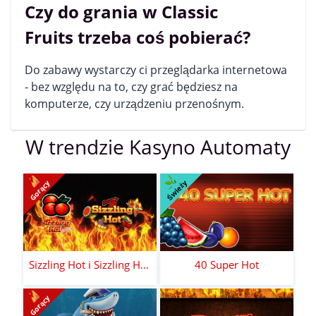
Czy do grania w Classic
Fruits trzeba coś pobierać?
Do zabawy wystarczy ci przeglądarka internetowa
- bez względu na to, czy grać będziesz na
komputerze, czy urządzeniu przenośnym.
W trendzie Kasyno Automaty
Świeży
Gorący
Sizzling Hot i Sizzling Hot Deluxe
40 Super Hot
Gorący