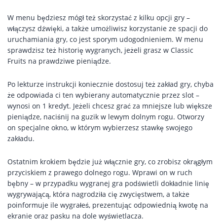
W menu będziesz mógł też skorzystać z kilku opcji gry –
włączysz dźwięki, a także umożliwisz korzystanie ze spacji do
uruchamiania gry, co jest sporym udogodnieniem. W menu
sprawdzisz też historię wygranych, jeżeli grasz w Classic
Fruits na prawdziwe pieniądze.
Po lekturze instrukcji koniecznie dostosuj też zakład gry, chyba
że odpowiada ci ten wybierany automatycznie przez slot –
wynosi on 1 kredyt. Jeżeli chcesz grać za mniejsze lub większe
pieniądze, naciśnij na guzik w lewym dolnym rogu. Otworzy
on specjalne okno, w którym wybierzesz stawkę swojego
zakładu.
Ostatnim krokiem będzie już włącznie gry, co zrobisz okrągłym
przyciskiem z prawego dolnego rogu. Wprawi on w ruch
bębny – w przypadku wygranej gra podświetli dokładnie linię
wygrywającą, która nagrodziła cię zwycięstwem, a także
poinformuje ile wygrałeś, prezentując odpowiednią kwotę na
ekranie oraz pasku na dole wyświetlacza.