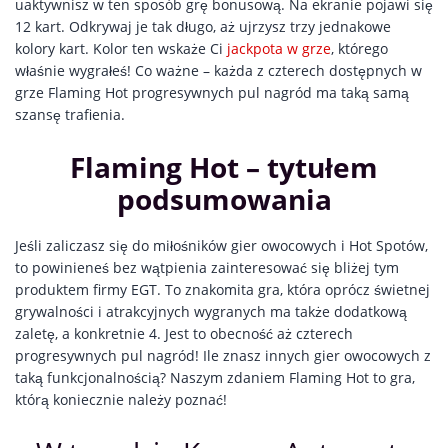
uaktywnisz w ten sposób grę bonusową. Na ekranie pojawi się
12 kart. Odkrywaj je tak długo, aż ujrzysz trzy jednakowe
kolory kart. Kolor ten wskaże Ci
jackpota w grze
, którego
właśnie wygrałeś! Co ważne – każda z czterech dostępnych w
grze Flaming Hot progresywnych pul nagród ma taką samą
szansę trafienia.
Flaming Hot – tytułem
podsumowania
Jeśli zaliczasz się do miłośników gier owocowych i Hot Spotów,
to powinieneś bez wątpienia zainteresować się bliżej tym
produktem firmy EGT. To znakomita gra, która oprócz świetnej
grywalności i atrakcyjnych wygranych ma także dodatkową
zaletę, a konkretnie 4. Jest to obecność aż czterech
progresywnych pul nagród! Ile znasz innych gier owocowych z
taką funkcjonalnością? Naszym zdaniem Flaming Hot to gra,
którą koniecznie należy poznać!