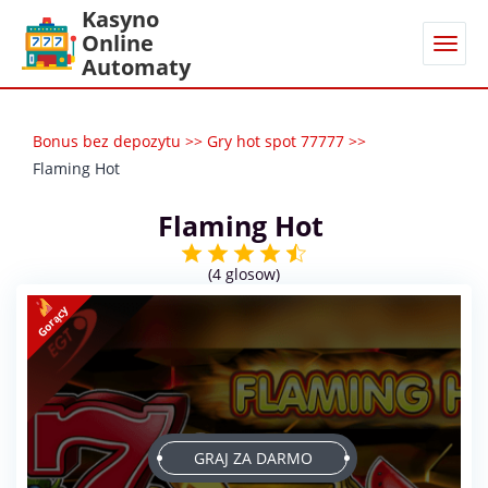
Kasyno
Online
Automaty
Bonus bez depozytu
>>
Gry hot spot 77777
>>
Flaming Hot
Flaming Hot
(
4
glosow)
Gorący
GRAJ ZA DARMO