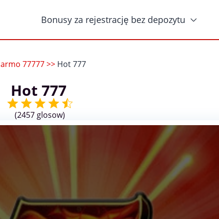
Bonusy za rejestrację bez depozytu
Darmo 77777
>>
Hot 777
Hot 777
(
2457
glosow)