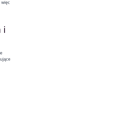
 więc
 i
je
pujące