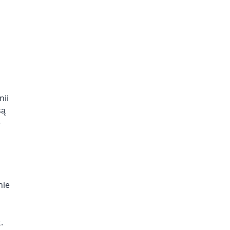
nii
są
e
nie
.