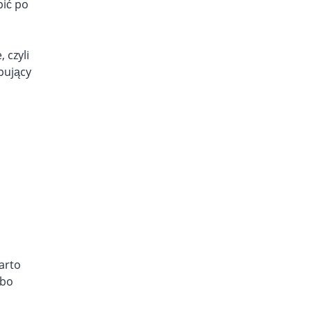
pić po
 czyli
pujący
arto
lbo