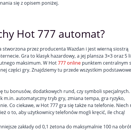
nania się z opisem poniżej.
echy Hot 777 automat?
 stworzona przez producenta Wazdan i jest wierną siostrą
necie. Gra to klasyk hazardowy, a jej plansza 3×3 oraz 5 li
olutnego maksimum. W Hot
777 online
punktem centralnym 
olnej części gry. Znajdziemy tu przede wszystkim podstawow
się tu bonusów, dodatkowych rund, czy symboli specjalnych.
ak m.in. automatyczny tryb gry, zmiana tempa, gra ryzyko,
. Co ciekawe, w Hot 777 gra się także na telefonie. Niech 
eż o to, aby użytkownicy telefonów mogli kręcić, ile chcą!
mniejsze zakłady od 0,1 żetona do maksymalnie 100 na obrót