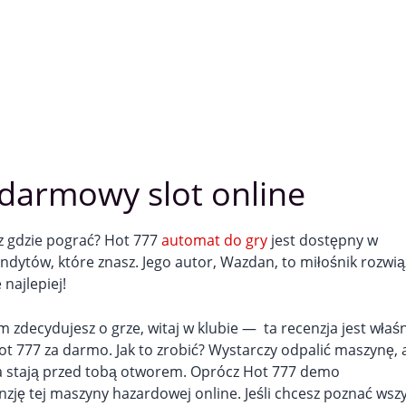
 darmowy slot online
z gdzie pograć? Hot 777
automat do gry
jest dostępny w
andytów, które znasz. Jego autor, Wazdan, to miłośnik rozwi
 najlepiej!
im zdecydujesz o grze, witaj w klubie — ta recenzja jest właśn
ot 777 za darmo. Jak to zrobić? Wystarczy odpalić maszynę, 
a stają przed tobą otworem. Oprócz Hot 777 demo
nzję tej maszyny hazardowej online. Jeśli chcesz poznać wszy