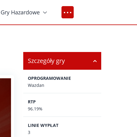
Gry Hazardowe
Szczegóły gry
OPROGRAMOWANIE
Wazdan
RTP
96.19%
LINIE WYPŁAT
3