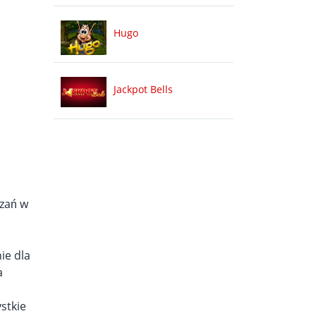
Hugo
Jackpot Bells
ązań w
ie dla
a
stkie