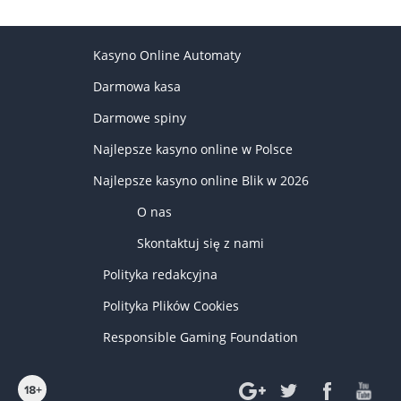
Kasyno Online Automaty
Darmowa kasa
Darmowe spiny
Najlepsze kasyno online w Polsce
Najlepsze kasyno online Blik w 2026
O nas
Skontaktuj się z nami
Polityka redakcyjna
Polityka Plików Cookies
Responsible Gaming Foundation