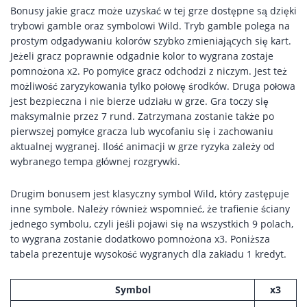
Bonusy jakie gracz może uzyskać w tej grze dostępne są dzięki
trybowi gamble oraz symbolowi Wild. Tryb gamble polega na
prostym odgadywaniu kolorów szybko zmieniających się kart.
Jeżeli gracz poprawnie odgadnie kolor to wygrana zostaje
pomnożona x2. Po pomyłce gracz odchodzi z niczym. Jest też
możliwość zaryzykowania tylko połowę środków. Druga połowa
jest bezpieczna i nie bierze udziału w grze. Gra toczy się
maksymalnie przez 7 rund. Zatrzymana zostanie także po
pierwszej pomyłce gracza lub wycofaniu się i zachowaniu
aktualnej wygranej. Ilość animacji w grze ryzyka zależy od
wybranego tempa głównej rozgrywki.
Drugim bonusem jest klasyczny symbol Wild, który zastępuje
inne symbole. Należy również wspomnieć, że trafienie ściany
jednego symbolu, czyli jeśli pojawi się na wszystkich 9 polach,
to wygrana zostanie dodatkowo pomnożona x3. Poniższa
tabela prezentuje wysokość wygranych dla zakładu 1 kredyt.
Symbol
x3