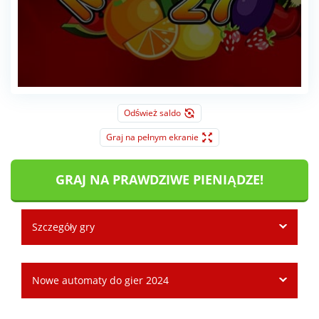
Odśwież saldo
Graj na pełnym ekranie
GRAJ NA PRAWDZIWE PIENIĄDZE!
Szczegóły gry
Nowe automaty do gier 2024