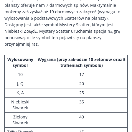
planszy oferuje nam 7 darmowych spinów. Maksymalnie
możemy zaś zyskać aż 19 darmowych zakręceń (wymaga to
wylosowania 6 podstawowych Scatterów na planszy).
Dostępny jest także symbol Mystery Scatter, którym jest
Niebieski Żołądź. Mystery Scatter uruchamia specjalną grę
bonusową, o ile symbol ten pojawi się na planszy
przynajmniej raz.
Wylosowany
Wygrana (przy zakładzie 10 żetonów oraz 5
symbol
trafieniach symbolu)
10
17
J, Q
20
K, A
25
Niebieski
35
Stworek
Zielony
40
Stworek
Żółty Stworek
45