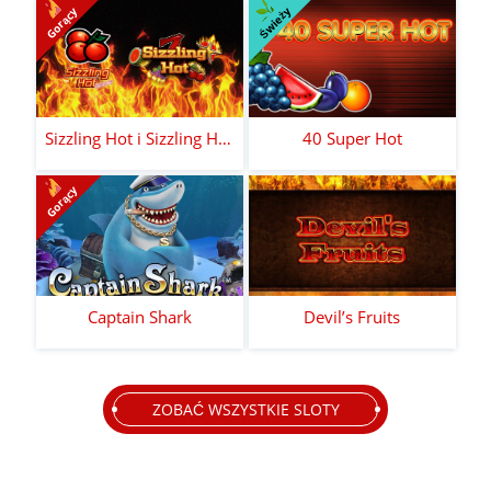
Świeży
Gorący
Sizzling Hot i Sizzling Hot Deluxe
40 Super Hot
Gorący
Captain Shark
Devil’s Fruits
ZOBAĆ WSZYSTKIE SLOTY