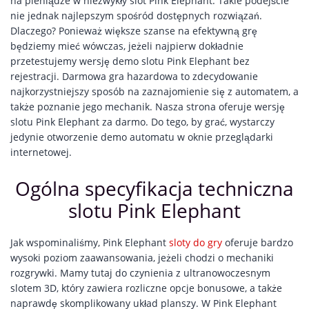
na pieniądze w niezwykły slot Pink Elephant. Takie podejście
nie jednak najlepszym spośród dostępnych rozwiązań.
Dlaczego? Ponieważ większe szanse na efektywną grę
będziemy mieć wówczas, jeżeli najpierw dokładnie
przetestujemy wersję demo slotu Pink Elephant bez
rejestracji. Darmowa gra hazardowa to zdecydowanie
najkorzystniejszy sposób na zaznajomienie się z automatem, a
także poznanie jego mechanik. Nasza strona oferuje wersję
slotu Pink Elephant za darmo. Do tego, by grać, wystarczy
jedynie otworzenie demo automatu w oknie przeglądarki
internetowej.
Ogólna specyfikacja techniczna
slotu Pink Elephant
Jak wspominaliśmy, Pink Elephant
sloty do gry
oferuje bardzo
wysoki poziom zaawansowania, jeżeli chodzi o mechaniki
rozgrywki. Mamy tutaj do czynienia z ultranowoczesnym
slotem 3D, który zawiera rozliczne opcje bonusowe, a także
naprawdę skomplikowany układ planszy. W Pink Elephant