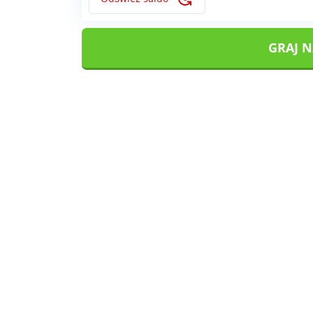
GRAJ N