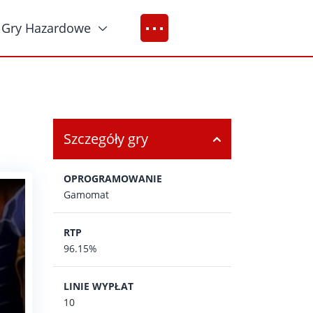
Gry Hazardowe
Szczegóły gry
OPROGRAMOWANIE
Gamomat
RTP
96.15%
LINIE WYPŁAT
10