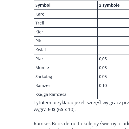
Symbol
2 symbole
Karo
Trefl
Kier
Pik
Kwiat
Ptak
0,05
Mumie
0,05
Sarkofag
0,05
Ramzes
0,10
Księga Ramzesa
Tytułem przykładu jeżeli szczęśliwy gracz pr
wygra 60$ (6$ x 10).
Ramses Book demo to kolejny świetny prod