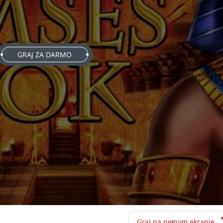
GRAJ ZA DARMO
Graj na pełnym ekranie