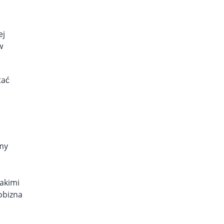
ej
w
tać
my
akimi
obizna