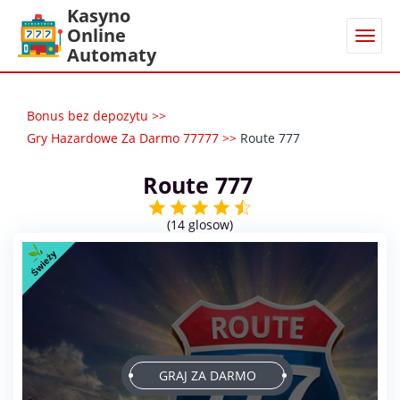
Kasyno
Online
Automaty
Bonus bez depozytu
>>
Gry Hazardowe Za Darmo 77777
>>
Route 777
Route 777
(
14
glosow)
Świeży
GRAJ ZA DARMO