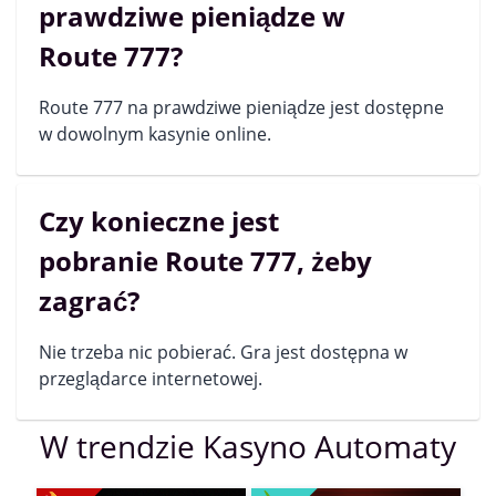
prawdziwe pieniądze w
Route 777?
Route 777 na prawdziwe pieniądze jest dostępne
w dowolnym kasynie online.
Czy konieczne jest
pobranie Route 777, żeby
zagrać?
Nie trzeba nic pobierać. Gra jest dostępna w
przeglądarce internetowej.
W trendzie Kasyno Automaty