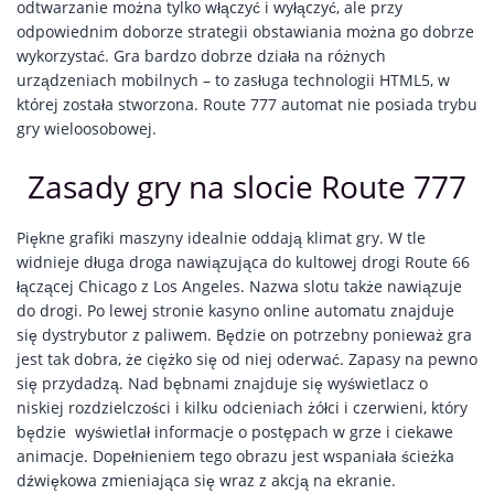
odtwarzanie można tylko włączyć i wyłączyć, ale przy
odpowiednim doborze strategii obstawiania można go dobrze
wykorzystać. Gra bardzo dobrze działa na różnych
urządzeniach mobilnych – to zasługa technologii HTML5, w
której została stworzona. Route 777 automat nie posiada trybu
gry wieloosobowej.
Zasady gry na slocie Route 777
Piękne grafiki maszyny idealnie oddają klimat gry. W tle
widnieje długa droga nawiązująca do kultowej drogi Route 66
łączącej Chicago z Los Angeles. Nazwa slotu także nawiązuje
do drogi. Po lewej stronie kasyno online automatu znajduje
się dystrybutor z paliwem. Będzie on potrzebny ponieważ gra
jest tak dobra, że ciężko się od niej oderwać. Zapasy na pewno
się przydadzą. Nad bębnami znajduje się wyświetlacz o
niskiej rozdzielczości i kilku odcieniach żółci i czerwieni, który
będzie wyświetlał informacje o postępach w grze i ciekawe
animacje. Dopełnieniem tego obrazu jest wspaniała ścieżka
dźwiękowa zmieniająca się wraz z akcją na ekranie.