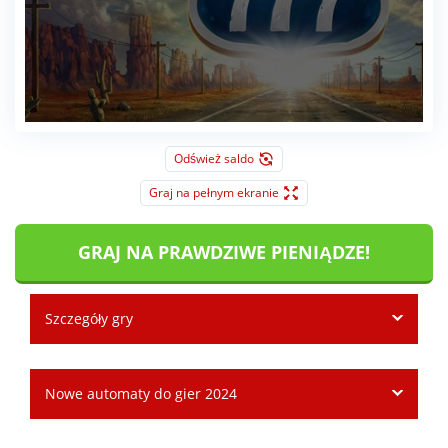
Odśwież saldo
Graj na pełnym ekranie
GRAJ NA PRAWDZIWE PIENIĄDZE!
Szczegóły gry
Nowe automaty do gier 2024