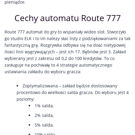
pieniądze.
Cechy automatu Route 777
Route 777 automat do gry to wspaniały wideo slot. Stworzyło
go studio ELK i to im należy słać listy z podziękowaniami za tak
fantastyczną grę. Rozgrywka odbywa się na dość nietypowej
ilości linii wygrywających – jest ich 17. Bębnów jest 3. Zakład
wybierany jest z zakresu od 0,2 do 100 kredytów. To co
zasługuje na pochwałę to 4 strategie automatycznego
ustawiania zakładu do wyboru gracza:
Zoptymalizowana – zakład będzie dostosowany
procentowo do wielkości salda gracza. Do wyboru jest 4
poziomy:
1% salda,
2% salda,
5% salda,
10% salda.