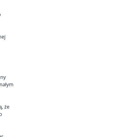
o
nej
ony
 małym
ą, że
o
r,