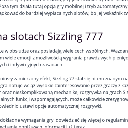
 Poza tym działa tutaj opcja gry mobilnej i tryb automatyczny
ądkować do bardziej wypłacalnych slotów, bo jej wskaźnik z
a slotach Sizzling 777
te w obsłudze oraz posiadają wiele cech wspólnych. Wazdan
zom wiele emocji z możliwością wygrania prawdziwych pienię
ch i indywi cyjnych zasadach.
zyniosły zamierzony efekt, Sizzling 77 stał się hitem znanym n
y gra notuje wciąż wysokie zainteresowanie przez graczy z k
r oraz nieskomplikowaną mechanikę, rozgrywka na grach Siz
jalnych funkcji wspomagających, może całkowicie zrezygnow
powiednio ustawi opcje automatycznej rozgrywki.
dokładne wymagania gry, dowiedzieć się więcej o regulamini
dzenia poniższych informacji już teraz.