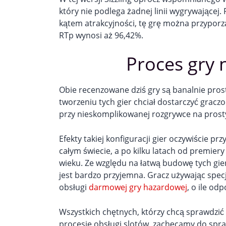
który nie podlega żadnej linii wygrywającej.
kątem atrakcyjności, tę grę można przyporz
RTp wynosi aż 96,42%.
Proces gry n
Obie recenzowane dziś gry są banalnie pros
tworzeniu tych gier chciał dostarczyć grac
przy nieskomplikowanej rozgrywce na prosty
Efekty takiej konfiguracji gier oczywiście pr
całym świecie, a po kilku latach od premier
wieku. Ze względu na łatwą budowę tych gie
jest bardzo przyjemna. Gracz używając spec
obsługi
darmowej gry hazardowej
, o ile od
Wszystkich chętnych, którzy chcą sprawdzić 
procesie obsługi slotów, zachęcamy do spraw