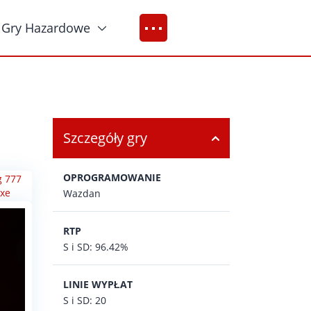
Gry Hazardowe
Szczegóły gry
OPROGRAMOWANIE
g 777
xe
Wazdan
RTP
S i SD: 96.42%
LINIE WYPŁAT
S i SD: 20