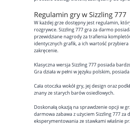
Regulamin gry w Sizzling 777
W każdej grze dostępny jest regulamin, któ
rozgrywce. Sizzling 777 gra za darmo posiada
przewidziane nagrody za trafienia komplet
identycznych grafik, a ich wartość przybiera
zakręcenie.
Klasyczna wersja Sizzling 777 posiada bard
Gra działa w pełni w języku polskim, posiada 
Cała otoczka wokół gry, jej design oraz pod
znany ze starych barów osiedlowych.
Doskonałą okazją na sprawdzenie opcji w grz
darmowa zabawa z użyciem Sizzling 777 za 
eksperymentowania ze stawkami właśnie przy