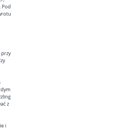
. Pod
wrotu
 przy
dzy
a
ażdym
zling
ać z
e i