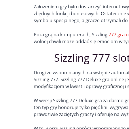
Założeniem gry było dostarczyć internetowy
zbędnych funkcji bonusowych. Ostatecznie
symbolu specjalnego, a gracze otrzymali do 
Poza grą na komputerach, Sizzling
777 gra o
wolnej chwili może oddać się emocjom w ty
Sizzling 777 slo
Drugi ze wspomnianych na wstępie automató
Sizzling 777. Sizzling 777 Deluxe gra onlin
modyfikacjom w kwestii oprawy graficznej i
W wersji Sizzling 777 Deluxe gra za darmo gr
ten typ gry honoruje tylko pięć linii wygryw
prawdziwie zaciętych graczy i oferuje najwy
W tej wersji Sizzling oprócz wspomnianego 