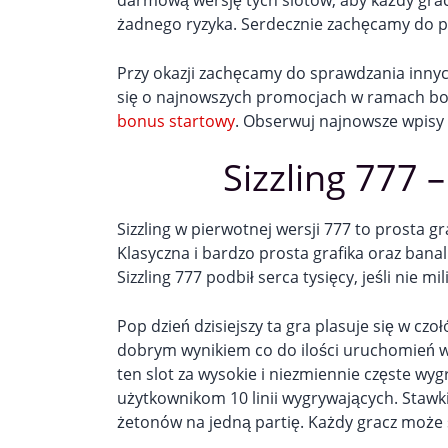
darmową wersję tych slotów, aby każdy gra
żadnego ryzyka. Serdecznie zachęcamy do pr
Przy okazji zachęcamy do sprawdzania innyc
się o najnowszych promocjach w ramach bo
bonus startowy
. Obserwuj najnowsze wpisy 
Sizzling 777 –
Sizzling w pierwotnej wersji 777 to prosta 
Klasyczna i bardzo prosta grafika oraz banal
Sizzling 777 podbił serca tysięcy, jeśli nie m
Pop dzień dzisiejszy ta gra plasuje się w c
dobrym wynikiem co do ilości uruchomień w d
ten slot za wysokie i niezmiennie częste wyg
użytkownikom 10 linii wygrywających. Stawki
żetonów na jedną partię. Każdy gracz może s