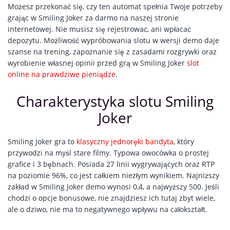
Możesz przekonać się, czy ten automat spełnia Twoje potrzeby
grając w Smiling Joker za darmo na naszej stronie
internetowej. Nie musisz się rejestrować, ani wpłacać
depozytu. Możliwość wypróbowania slotu w wersji demo daje
szanse na trening, zapoznanie się z zasadami rozgrywki oraz
wyrobienie własnej opinii przed grą w Smiling Joker
slot
online na prawdziwe pieniądze
.
Charakterystyka slotu Smiling
Joker
Smiling Joker gra to
klasyczny jednoręki bandyta
, który
przywodzi na myśl stare filmy. Typowa owocówka o prostej
grafice i 3 bębnach. Posiada 27 linii wygrywających oraz RTP
na poziomie 96%, co jest całkiem niezłym wynikiem. Najniższy
zakład w Smiling Joker demo wynosi 0,4, a najwyższy 500. Jeśli
chodzi o opcje bonusowe, nie znajdziesz ich tutaj zbyt wiele,
ale o dziwo, nie ma to negatywnego wpływu na całokształt.