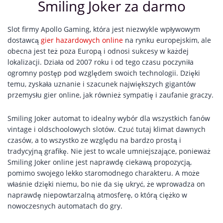
Smiling Joker za darmo
Slot firmy Apollo Gaming, która jest niezwykle wpływowym
dostawcą
gier hazardowych online
na rynku europejskim, ale
obecna jest też poza Europą i odnosi sukcesy w każdej
lokalizacji. Działa od 2007 roku i od tego czasu poczyniła
ogromny postęp pod względem swoich technologii. Dzięki
temu, zyskała uznanie i szacunek największych gigantów
przemysłu gier online, jak również sympatię i zaufanie graczy.
Smiling Joker automat to idealny wybór dla wszystkich fanów
vintage i oldschoolowych slotów. Czuć tutaj klimat dawnych
czasów, a to wszystko ze względu na bardzo prostą i
tradycyjną grafikę. Nie jest to wcale umniejszające, ponieważ
Smiling Joker online jest naprawdę ciekawą propozycją,
pomimo swojego lekko staromodnego charakteru. A może
właśnie dzięki niemu, bo nie da się ukryć, że wprowadza on
naprawdę niepowtarzalną atmosferę, o którą ciężko w
nowoczesnych automatach do gry.