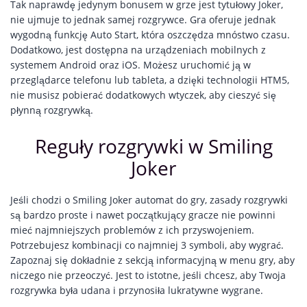
Tak naprawdę jedynym bonusem w grze jest tytułowy Joker,
nie ujmuje to jednak samej rozgrywce. Gra oferuje jednak
wygodną funkcję Auto Start, która oszczędza mnóstwo czasu.
Dodatkowo, jest dostępna na urządzeniach mobilnych z
systemem Android oraz iOS. Możesz uruchomić ją w
przeglądarce telefonu lub tableta, a dzięki technologii HTM5,
nie musisz pobierać dodatkowych wtyczek, aby cieszyć się
płynną rozgrywką.
Reguły rozgrywki w Smiling
Joker
Jeśli chodzi o Smiling Joker automat do gry, zasady rozgrywki
są bardzo proste i nawet początkujący gracze nie powinni
mieć najmniejszych problemów z ich przyswojeniem.
Potrzebujesz kombinacji co najmniej 3 symboli, aby wygrać.
Zapoznaj się dokładnie z sekcją informacyjną w menu gry, aby
niczego nie przeoczyć. Jest to istotne, jeśli chcesz, aby Twoja
rozgrywka była udana i przynosiła lukratywne wygrane.