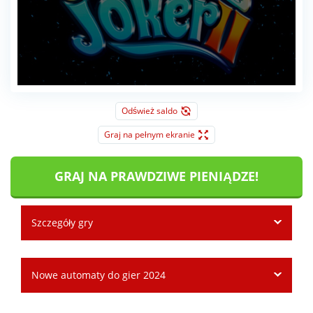
Odśwież saldo
Graj na pełnym ekranie
GRAJ NA PRAWDZIWE PIENIĄDZE!
Szczegóły gry
Nowe automaty do gier 2024