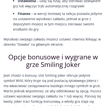
Ustawienia
– udaj się tutaj, aby sterować dźwiękiem
gry lub włączyć tryb automatycznej rozgrywki
Finanse
– w wersji testowej ta sekcja pozwala jedynie
na ustawienie wysokości zakładu, jednak w grze z
depozytem możesz w tym miejscu sterować swoimi
środkami do gry
Wysokość swojego zakładu możesz ustawić również klikając w
okienko “Stawka” na głównym ekranie.
Opcje bonusowe i wygrane w
grze Smiling Joker
Jeśli chodzi o bonusy, slot Smiling Joker oferuje jedynie
symbol Wild, który kryje się pod postacią tytułowego Jokera i
ma właściwość zastępowania każdego innego symboli w grze.
Warto jednak wspomnieć, że aby odblokować tę opcję, musisz
ustawić wysokość swojego zakładu na 1 lub więcej. Poniżej tej
kwoty, Joker traci funkcję bonusową, a wtedy gra staje się